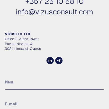
+357 25 10 58 10
info@vizusconsult.com
VIZUS H.C. LTD
Office 11, Alpha Tower
Pavlou Nirvana, 4
3021, Limassol, Cyprus
Имя
E-mail