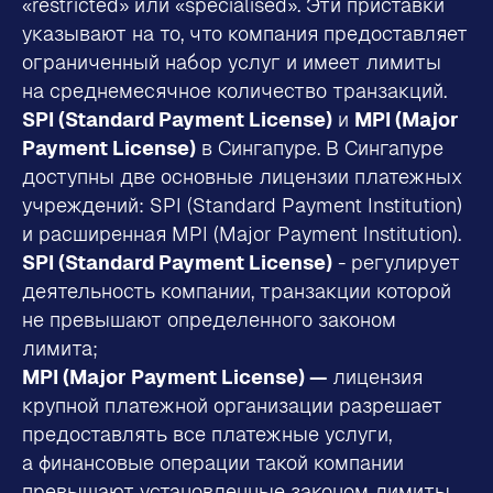
«restricted» или «specialised». Эти приставки
указывают на то, что компания предоставляет
ограниченный набор услуг и имеет лимиты
на среднемесячное количество транзакций.
SPI (Standard Payment License)
и
MPI (Major
Payment License)
в Сингапуре. В Сингапуре
доступны две основные лицензии платежных
учреждений: SPI (Standard Payment Institution)
и расширенная MPI (Major Payment Institution).
SPI (Standard Payment License)
- регулирует
деятельность компании, транзакции которой
не превышают определенного законом
лимита;
MPI (Major Payment License) —
лицензия
крупной платежной организации разрешает
предоставлять все платежные услуги,
а финансовые операции такой компании
превышают установленные законом лимиты.