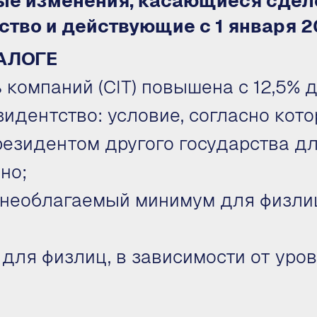
е изменения, касающиеся сдел
ство и действующие с
1 января 
АЛОГЕ
компаний (CIT) повышена с 12,5% д
идентство: условие, согласно кот
езидентом другого государства дл
но;
необлагаемый минимум для физлиц
ля физлиц, в зависимости от уров