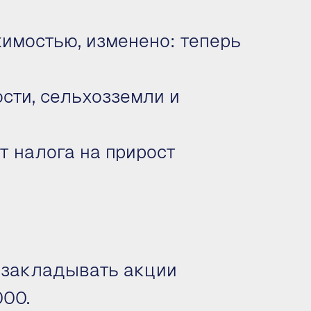
имостью, изменено: теперь
ти, сельхозземли и
т налога на прирост
 закладывать акции
00.