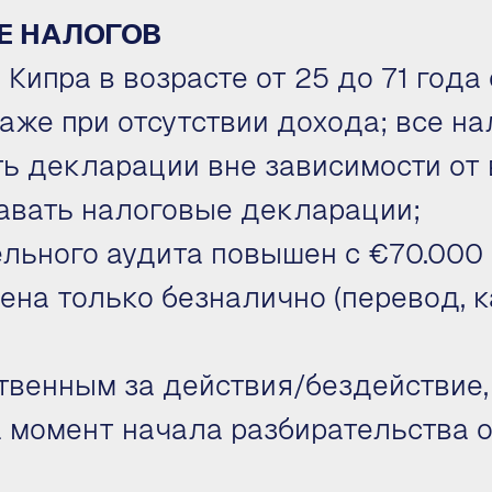
РЕ НАЛОГОВ
Кипра в возрасте от 25 до 71 года
аже при отсутствии дохода; все н
ь декларации вне зависимости от 
авать налоговые декларации;
льного аудита повышен с €70.000 
на только безналично (перевод, ка
твенным за действия/бездействие,
 момент начала разбирательства о