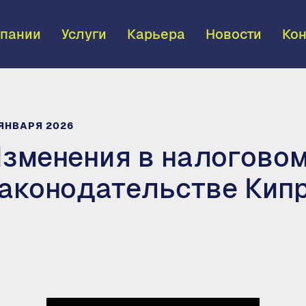
пании
Услуги
Карьера
Новости
Ко
 ЯНВАРЯ 2026
зменения в налогово
аконодательстве Кип