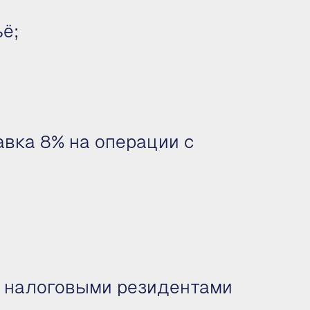
ё;
вка 8% на операции с
и налоговыми резидентами