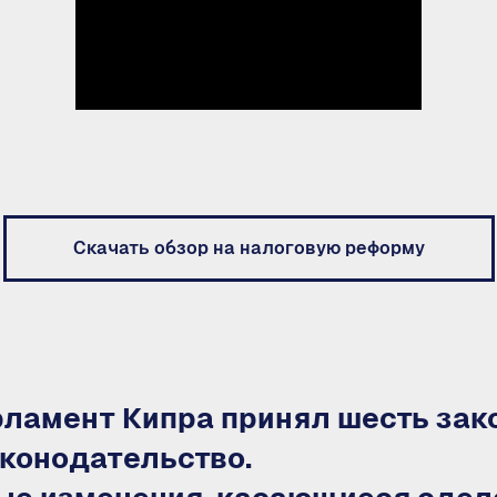
Скачать обзор на налоговую реформу
рламент Кипра принял шесть зак
аконодательство.