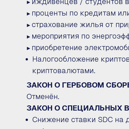
иждивенцев / студентов в
▶
проценты по кредитам или
▶
страхование жилья от при
▶
мероприятия по энергоэф
▶
приобретение электромоб
▶
Налогообложение криптов
криптовалютами.
ЗАКОН О ГЕРБОВОМ СБОР
Отменён.
ЗАКОН О СПЕЦИАЛЬНЫХ В
Снижение ставки SDC на 