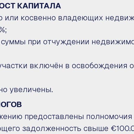
РОСТ КАПИТАЛА
о или косвенно владеющих недвиж
%;
суммы при отчуждении недвижимос
участки включён в освобождения о
но увеличены.
ЛОГОВ
ожению предоставлены полномочия
щего задолженность свыше €100.0