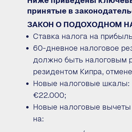
Ниже приведены ключевы
принятые в законодатель
ЗАКОН О ПОДОХОДНОМ Н
Ставка налога на прибыль 
60-дневное налоговое рез
должно быть налоговым р
резидентом Кипра, отмене
Новые налоговые шкалы: 
€22.000;
Новые налоговые вычеты д
на: