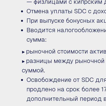
— физлицами с кипрским д
Отмена уплаты SDC с дох
При выпуске бонусных ак
Вводится налогообложени
сумма:
рыночной стоимости акти
▶
разницы между рыночной 
▶
суммой.
Освобождение от SDC для
продлено на срок более 1
дополнительный период в 