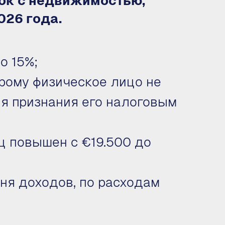
ок с недвижимостью,
2026 года
.
о 15%;
орому физическое лицо не
я признания его налоговым
 повышен с €19.500 до
ня доходов, по расходам