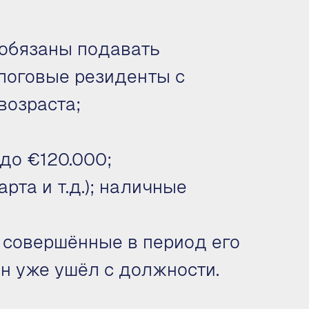
 обязаны подавать
алоговые резиденты с
возраста;
до €120.000;
рта и т.д.); наличные
 совершённые в период его
н уже ушёл с должности.