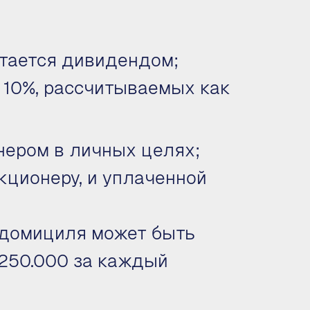
итается дивидендом;
 10%, рассчитываемых как
нером в личных целях;
кционеру, и уплаченной
 домициля может быть
€250.000 за каждый