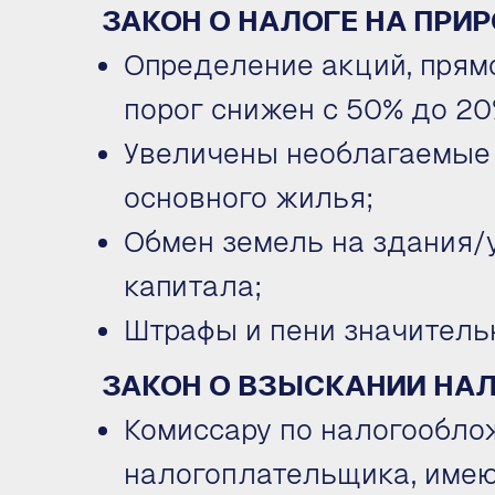
ЗАКОН О НАЛОГЕ НА ПРИ
Определение акций, прям
порог снижен с 50% до 20
Увеличены необлагаемые 
основного жилья;
Обмен земель на здания/
капитала;
Штрафы и пени значитель
ЗАКОН О ВЗЫСКАНИИ НА
Комиссару по налогообл
налогоплательщика, имею